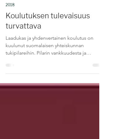
23.9.2018
2018
Koulutuksen tulevaisuus
turvattava
Laadukas ja yhdenvertainen koulutus on
kuulunut suomalaisen yhteiskunnan
tukipilareihin. Pilarin vankkuudesta ja
tulevaisuudesta ollaan...