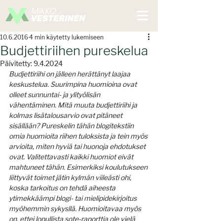
10.6.2016
4 min käytetty lukemiseen
Budjettiriihen pureskelua
Päivitetty:
9.4.2024
Budjettiriihi on jälleen herättänyt laajaa 
keskustelua. Suurimpina huomioina ovat 
olleet sunnuntai- ja ylityölisän 
vähentäminen. Mitä muuta budjettiriihi ja 
kolmas lisätalousarvio ovat pitäneet 
sisällään? Pureskelin tähän blogitekstiin 
omia huomioita riihen tuloksista ja tein myös 
arvioita, miten hyviä tai huonoja ehdotukset 
ovat. Valitettavasti kaikki huomiot eivät 
mahtuneet tähän. Esimerkiksi koulutukseen 
liittyvät toimet jätin kylmän viileästi ohi, 
koska tarkoitus on tehdä aiheesta 
ytimekkäämpi blogi- tai mielipidekirjoitus 
myöhemmin sykysllä. Huomioitavaa myös 
on, ettei lopullista sote-raporttia ole vielä 