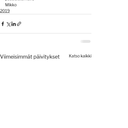
Mikko
2019
Viimeisimmät päivitykset
Katso kaikki